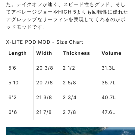
た。テイクオフが速く、スピード性もグッド、そし
てアベレージジョーやHIGH 5よりも回転性に優れた
アグレッシブなサーフィンを実現してくれるのがポ
ッドモッドです。
X-LITE POD MOD - Size Chart
Length
Width
Thickness
Volume
5’6
20 3/8
2 1/2
31.3L
5’10
20 7/8
2 5/8
35.7L
6’2
21 3/8
2 3/4
40.7L
6'6
21 7/8
2 7/8
47.6L