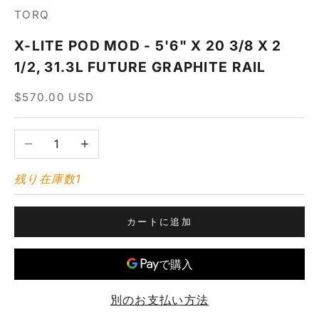
TORQ
X-LITE POD MOD - 5'6" X 20 3/8 X 2
1/2, 31.3L FUTURE GRAPHITE RAIL
セール価格
$570.00 USD
数量を減らす
数量を増やす
残り在庫数1
カートに追加
別のお支払い方法