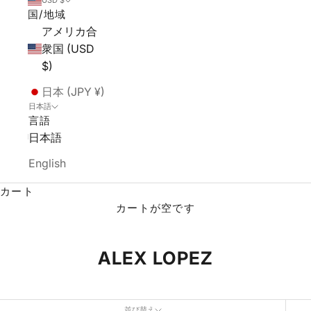
USD $
国/地域
アメリカ合
衆国 (USD
$)
日本 (JPY ¥)
日本語
言語
日本語
English
カート
カートが空です
ALEX LOPEZ
並び替え