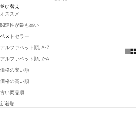
並び替え
オススメ
関連性が最も高い
ベストセラー
アルファベット順, A-Z
アルファベット順, Z-A
価格の安い順
価格の高い順
古い商品順
新着順
売り切れ
売り切れ