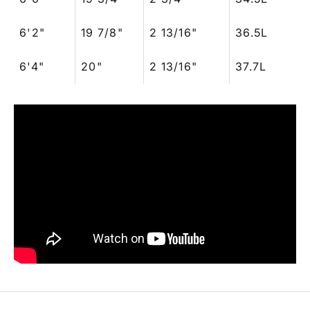
6'2"
19 7/8"
2 13/16"
36.5L
6'4"
20"
2 13/16"
37.7L