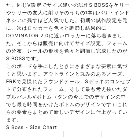
た。同じV設定でサイズ違いの試作S BOSSをケリー
やケリーの友人に削りそのうちの1本はバリ・インド
ネシアに残すほど人気でした。初期の試作設定を元
に、次はロッカーを色々と調節し結果的に
DOMINATOR 2.0に近いロッカーに落ち着きまし
た。そこからは販売に向けてサイズ設定、フォーム
の分布、レールの形状を色々と調節し完成したのが
S BOSSです。
このボードを手にしたときにさまざまな要素に気づ
くと思います。アウトラインと丸みのあるノーズ、
FRKで見慣れたラウンドテール、Sデッキのコンセプ
トで分布されたフォーム、そして最も考え抜いたダ
ブルバレルVボトム（ダンの今までのデザインの中
でも最も時間をかけたボトムのデザインです）これ
らの要素をまとめて新しいデザインに仕上がってい
ます。
S Boss - Size Chart