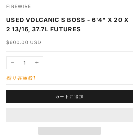
FIREWIRE
USED VOLCANIC S BOSS - 6'4" X 20 X
2 13/16, 37.7L FUTURES
セール価格
$600.00 USD
数量を減らす
数量を増やす
残り在庫数1
カートに追加