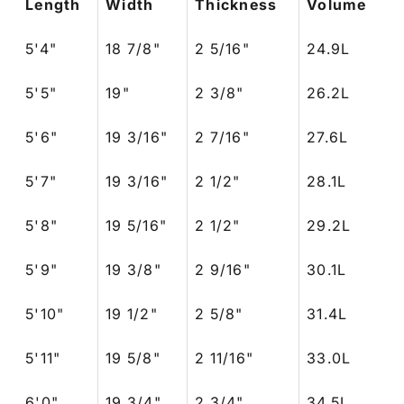
Length
Width
Thickness
Volume
5'4"
18 7/8"
2 5/16"
24.9L
5'5"
19"
2 3/8"
26.2L
5'6"
19 3/16"
2 7/16"
27.6L
5'7"
19 3/16"
2 1/2"
28.1L
5'8"
19 5/16"
2 1/2"
29.2L
5'9"
19 3/8"
2 9/16"
30.1L
5'10"
19 1/2"
2 5/8"
31.4L
5'11"
19 5/8"
2 11/16"
33.0L
6'0"
19 3/4"
2 3/4"
34.5L