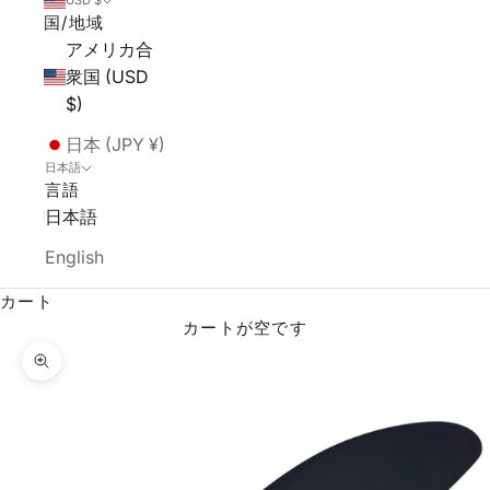
USD $
国/地域
アメリカ合
衆国 (USD
$)
日本 (JPY ¥)
日本語
言語
日本語
English
カート
カートが空です
ズームイン