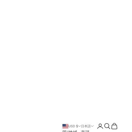
ログイン
検索
カート
USD $
日本語