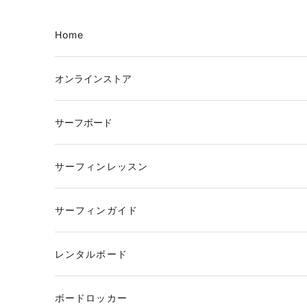
コンテンツへスキップ
Home
オンラインストア
サーフボード
サーフィンレッスン
サーフィンガイド
レンタルボード
ボードロッカー