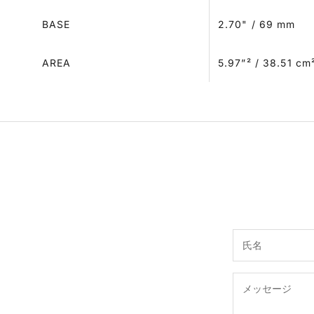
BASE
2.70" / 69 mm
AREA
5.97”² / 38.51 cm