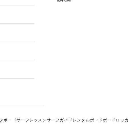
フボード
サーフレッスン
サーフガイド
レンタルボード
ボードロッ