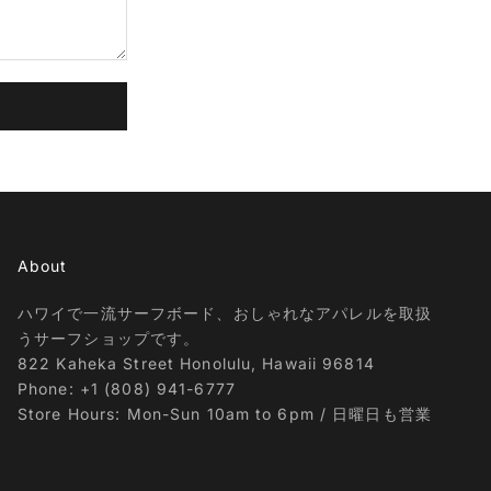
About
ハワイで一流サーフボード、おしゃれなアパレルを取扱
うサーフショップです。
822 Kaheka Street Honolulu, Hawaii 96814
Phone: +1 (808) 941-6777
Store Hours: Mon-Sun 10am to 6pm / 日曜日も営業