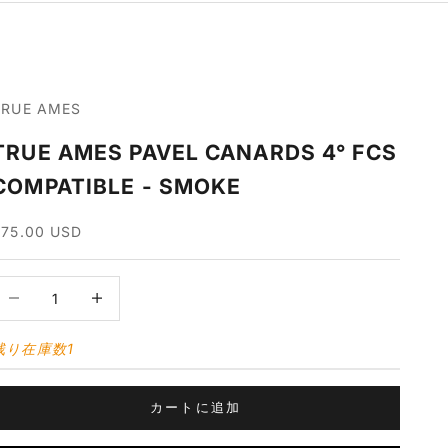
TRUE AMES
TRUE AMES PAVEL CANARDS 4° FCS
COMPATIBLE - SMOKE
セール価格
$75.00 USD
数量を減らす
数量を増やす
残り在庫数1
カートに追加