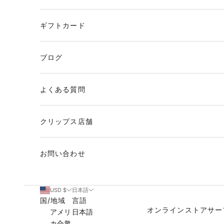
ギフトカード
ブログ
よくある質問
クリップス店舗
お問い合わせ
USD $
日本語
国/地域
言語
オンラインストア
サー
アメリ
日本語
カ合衆