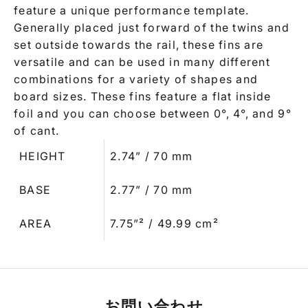
feature a unique performance template.
Generally placed just forward of the twins and
set outside towards the rail, these fins are
versatile and can be used in many different
combinations for a variety of shapes and
board sizes. These fins feature a flat inside
foil and you can choose between 0°, 4°, and 9°
of cant.
HEIGHT
2.74” / 70 mm
BASE
2.77” / 70 mm
AREA
7.75”² / 49.99 cm²
お問い合わせ