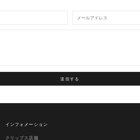
送信する
インフォメーション
クリップス店舗