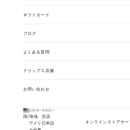
ギフトカード
ブログ
よくある質問
クリップス店舗
お問い合わせ
USD $
日本語
国/地域
言語
オンラインストア
サー
アメリ
日本語
カ合衆