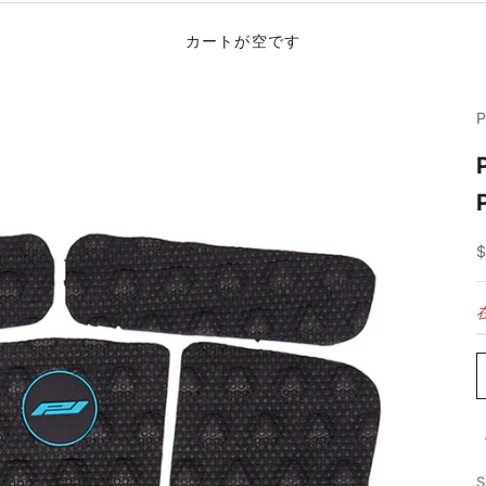
カートが空です
S