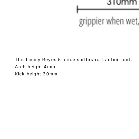
The Timmy Reyes 5 piece surfboard traction pad.
Arch height 4mm
Kick height 30mm