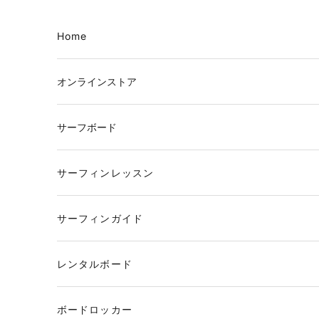
コンテンツへスキップ
Home
オンラインストア
サーフボード
サーフィンレッスン
サーフィンガイド
レンタルボード
ボードロッカー