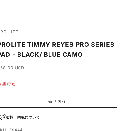
PRO LITE
PROLITE TIMMY REYES PRO SERIES
PAD - BLACK/ BLUE CAMO
セール価格
$58.00 USD
在庫切れ
売り切れ
送料・関税について
KU: 59444