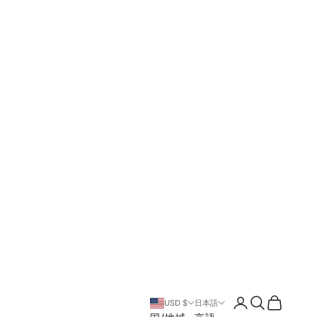
ログイン
検索
カート
USD $
日本語