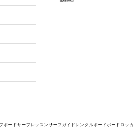
フボード
サーフレッスン
サーフガイド
レンタルボード
ボードロッ