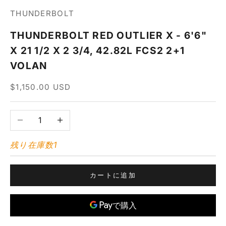
THUNDERBOLT
THUNDERBOLT RED OUTLIER X - 6'6"
X 21 1/2 X 2 3/4, 42.82L FCS2 2+1
VOLAN
セール価格
$1,150.00 USD
数量を減らす
数量を増やす
残り在庫数1
カートに追加