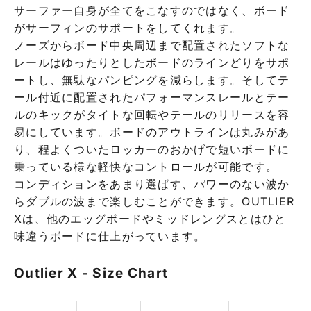
サーファー自身が全てをこなすのではなく、ボード
がサーフィンのサポートをしてくれます。
ノーズからボード中央周辺まで配置されたソフトな
レールはゆったりとしたボードのラインどりをサポ
ートし、無駄なパンピングを減らします。そしてテ
ール付近に配置されたパフォーマンスレールとテー
ルのキックがタイトな回転やテールのリリースを容
易にしています。ボードのアウトラインは丸みがあ
り、程よくついたロッカーのおかげで短いボードに
乗っている様な軽快なコントロールが可能です。
コンディションをあまり選ばす、パワーのない波か
らダブルの波まで楽しむことができます。OUTLIER
Xは、他のエッグボードやミッドレングスとはひと
味違うボードに仕上がっています。
Outlier X - Size Chart