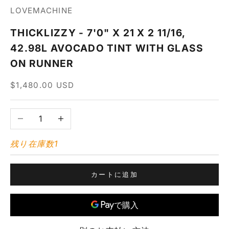
LOVEMACHINE
THICKLIZZY - 7'0" X 21 X 2 11/16,
42.98L AVOCADO TINT WITH GLASS
ON RUNNER
セール価格
$1,480.00 USD
数量を減らす
数量を増やす
残り在庫数1
カートに追加