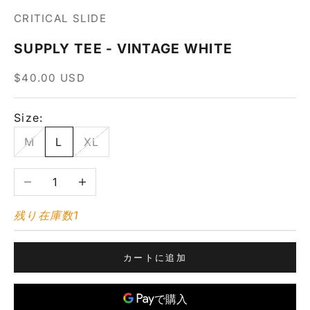
CRITICAL SLIDE
SUPPLY TEE - VINTAGE WHITE
セール価格
$40.00 USD
Size:
M
L
XL
数量を減らす
数量を増やす
残り在庫数1
カートに追加