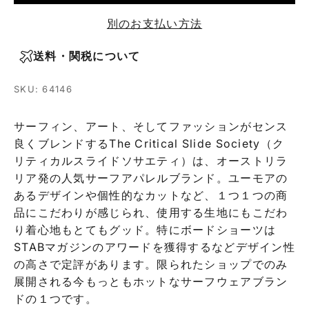
別のお支払い方法
送料・関税について
SKU: 64146
サーフィン、アート、そしてファッションがセンス
良くブレンドするThe Critical Slide Society（ク
リティカルスライドソサエティ）は、オーストリラ
リア発の人気サーフアパレルブランド。ユーモアの
あるデザインや個性的なカットなど、１つ１つの商
品にこだわりが感じられ、使用する生地にもこだわ
り着心地もとてもグッド。特にボードショーツは
STABマガジンのアワードを獲得するなどデザイン性
の高さで定評があります。限られたショップでのみ
展開される今もっともホットなサーフウェアブラン
ドの１つです。