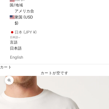
USD $
国/地域
アメリカ合
衆国 (USD
$)
日本 (JPY ¥)
日本語
言語
日本語
English
カート
カートが空です
ズームイン