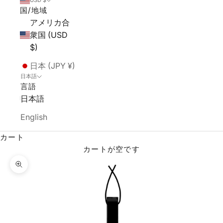
USD $
国/地域
アメリカ合
衆国 (USD
$)
日本 (JPY ¥)
日本語
言語
日本語
English
カート
カートが空です
ズームイン