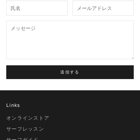
送信する
Links
オンラインストア
サーフレッスン
サーフガイド