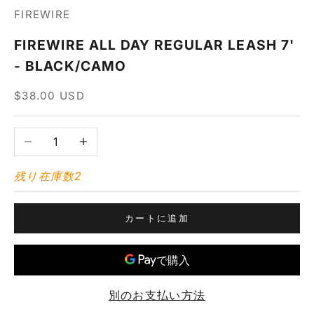
FIREWIRE
FIREWIRE ALL DAY REGULAR LEASH 7'
- BLACK/CAMO
セール価格
$38.00 USD
数量を減らす
数量を増やす
残り在庫数2
カートに追加
別のお支払い方法