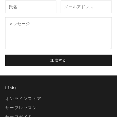
送信する
Links
オンラインストア
サーフレッスン
サーフガイド