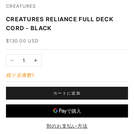
CREATURES
CREATURES RELIANCE FULL DECK
CORD - BLACK
セール価格
$130.00 USD
数量を減らす
数量を増やす
残り在庫数1
カートに追加
別のお支払い方法