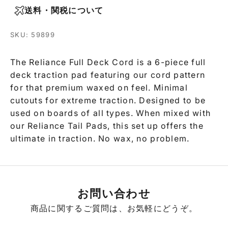
送料・関税について
SKU: 59899
The Reliance Full Deck Cord is a 6-piece full
deck traction pad featuring our cord pattern
for that premium waxed on feel. Minimal
cutouts for extreme traction. Designed to be
used on boards of all types. When mixed with
our Reliance Tail Pads, this set up offers the
ultimate in traction. No wax, no problem.
お問い合わせ
商品に関するご質問は、お気軽にどうぞ。