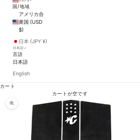
USD $
国/地域
アメリカ合
衆国 (USD
$)
日本 (JPY ¥)
日本語
言語
日本語
English
カート
カートが空です
ズームイン