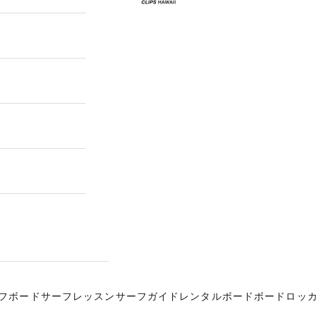
フボード
サーフレッスン
サーフガイド
レンタルボード
ボードロッ