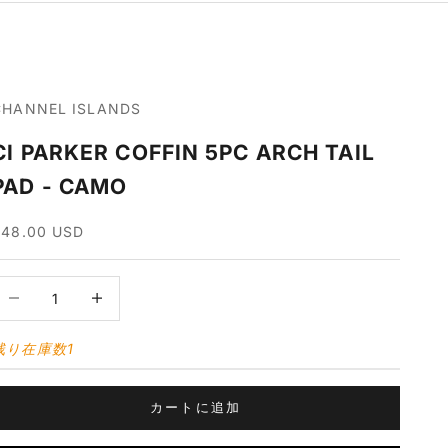
CHANNEL ISLANDS
CI PARKER COFFIN 5PC ARCH TAIL
PAD - CAMO
セール価格
$48.00 USD
数量を減らす
数量を増やす
残り在庫数1
カートに追加