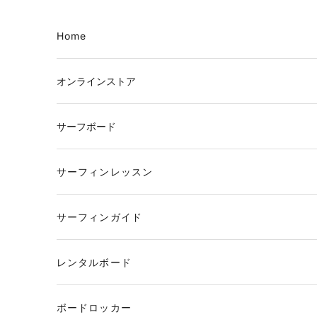
コンテンツへスキップ
Home
オンラインストア
サーフボード
サーフィンレッスン
サーフィンガイド
レンタルボード
ボードロッカー