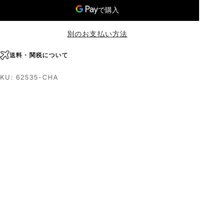
別のお支払い方法
送料・関税について
SKU: 62535-CHA