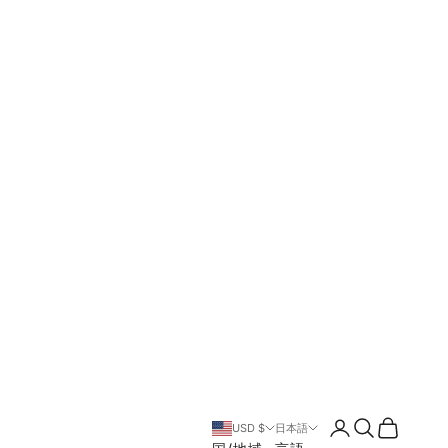
ログイン
検索
カート
USD $
日本語