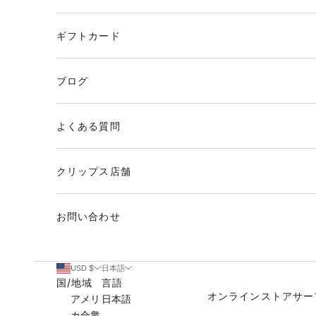
ギフトカード
ブログ
よくある質問
クリップス店舗
お問い合わせ
USD $
日本語
国/地域
言語
オンラインストア
サー
アメリ
日本語
カ合衆