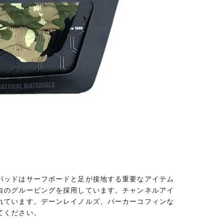
パッドはサーフボードと足が接地する重要なアイテム
自のグルービングを採用しています。チャンネルアイ
れています。デーンレイノルズ、パーカーコフィンな
てください。