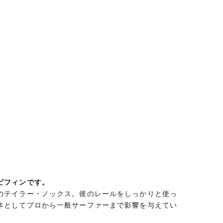
ビフィンです。
のテイラー・ノックス。彼のレールをしっかりと使っ
本としてプロから一般サーファーまで影響を与えてい