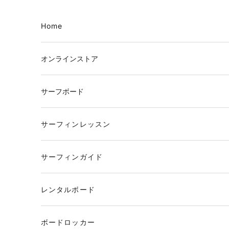
コンテンツへスキップ
Home
オンラインストア
サーフボード
サーフィンレッスン
サーフィンガイド
レンタルボード
ボードロッカー