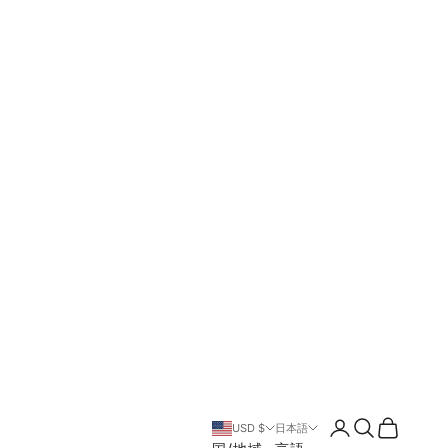
ログイン
検索
カート
USD $
日本語