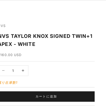
NVS
NVS TAYLOR KNOX SIGNED TWIN+1
APEX - WHITE
セール価格
$160.00 USD
数量を減らす
数量を増やす
残り在庫数1
カートに追加