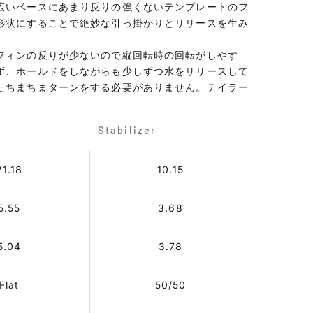
広いベースにあまり反りの強くないテンプレートのフ
形状にすることで絶妙な引っ掛かりとリリースを生み
フィンの反りが少ないので縦回転時の回転がしやす
ず、ホールドをしながらも少しずつ水をリリースして
たちまちまターンをする必要がありません。テイラー
Stabilizer
21.18
10.15
5.55
3.68
5.04
3.78
Flat
50/50