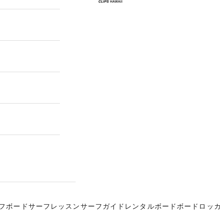
フボード
サーフレッスン
サーフガイド
レンタルボード
ボードロッ