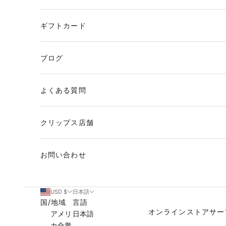
ギフトカード
ブログ
よくある質問
クリップス店舗
お問い合わせ
USD $
日本語
国/地域
言語
オンラインストア
サー
アメリ
日本語
カ合衆