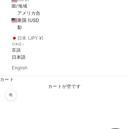
USD $
国/地域
アメリカ合
衆国 (USD
$)
日本 (JPY ¥)
日本語
言語
日本語
English
カート
カートが空です
ズームイン