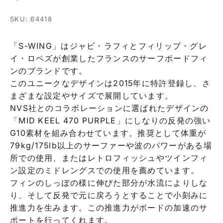
SKU: 64418
「S-WING」はジャビ・ラフィとフィリップ・グレ
イ・ロペズが創業したフランスのサーフボードフィ
ンのブランドです。
このユニークなデザインは2015年に特許登録し、さ
まざまな設定やサイズで展開しています。
NVS社とのコラボレーションに選ばれたデザインの
「MID KEEL 470 PURPLE」にしなりの反発の強い
G10素材を組み合わせています。推奨として体重が
79kg/175lb以上のサーファーや波のパワーがある場
所での使用、またはレトロフィッシュやツインフィ
ン設定のミドレングスでの使用を薦めています。
フィンのしっぽの様に伸びた部分が水流によりしな
り、そして反発で元に戻ろうとすることで小刻みに
推進力を生みます。この推進力がボードの加速のサ
ポートを行ってくれます。