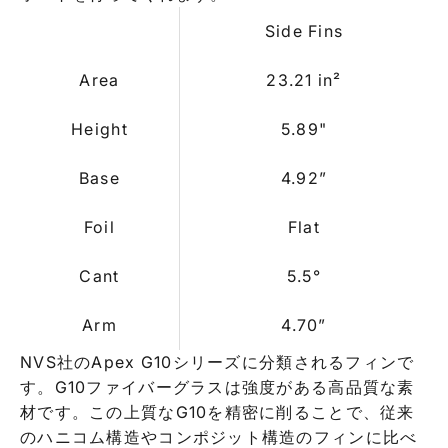
Side Fins
Area
23.21 in²
Height
5.89"
Base
4.92”
Foil
Flat
Cant
5.5°
Arm
4.70”
NVS社のApex G10シリーズに分類されるフィンで
す。G10ファイバーグラスは強度がある高品質な素
材です。この上質なG10を精密に削ることで、従来
のハニコム構造やコンポジット構造のフィンに比べ