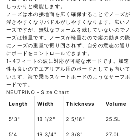
しっかりと機能します。
ノーズは水の接地面を広く確保することでノーズが
浮きやすくなりパドルがしやすくなります。広いノ
ーズですが、無駄なフォームを残していないのでノ
ーズは軽量です。ノーズが軽量なので縦の動きの際
にノーズの重量で振り回されず、自分の意志の通り
にボードをコントロールできます。
1~4フィートの波に対応が可能なボードです。加速
性も良いのでエアリアル用のボードとしても向いて
います。海で乗るスケートボードのようなサーフボ
ードです。
NEUTRINO - Size Chart
Length
Width
Thickness
Volume
5'3"
18 1/2"
2 5/16"
25.5L
5'4
19 3/4"
2 3/8"
27.0L