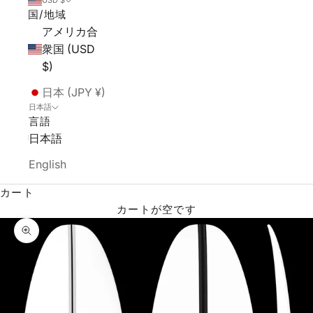
USD $
国/地域
アメリカ合
衆国 (USD
$)
日本 (JPY ¥)
日本語
言語
日本語
English
カート
カートが空です
ズームイン