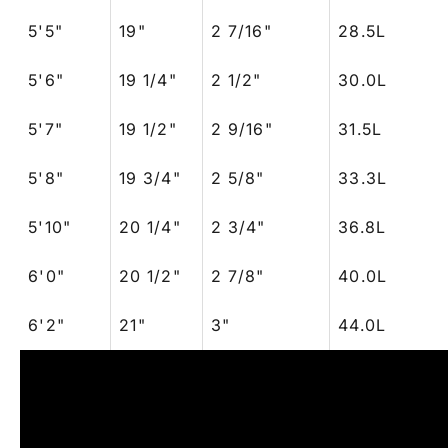
5'5"
19"
2 7/16"
28.5L
5'6"
19 1/4"
2 1/2"
30.0L
5'7"
19 1/2"
2 9/16"
31.5L
5'8"
19 3/4"
2 5/8"
33.3L
5'10"
20 1/4"
2 3/4"
36.8L
6'0"
20 1/2"
2 7/8"
40.0L
6'2"
21"
3"
44.0L