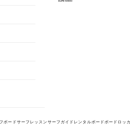
フボード
サーフレッスン
サーフガイド
レンタルボード
ボードロッ