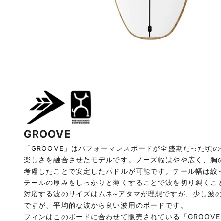
GROOVE
「GROOVE」はパフォーマンスボードが全盛期だった頃
楽しさを融合させたモデルです。ノーズ幅はやや広く、胸
考慮したことで安定したパドルが可能です。テール幅は絞
テールの厚みをしっかりと薄くすることで波を切り裂くこ
対応する波のサイズはムネ~アタマが理想ですが、少し波
ですが、平均的な波から良い波用のボードです。
フィンはこのボードに合わせて販売されている「GROOVE