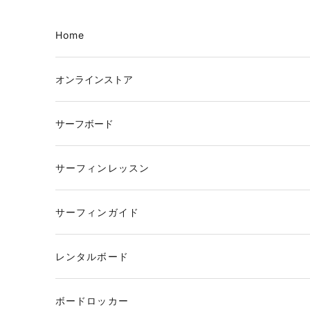
コンテンツへスキップ
Home
オンラインストア
サーフボード
サーフィンレッスン
サーフィンガイド
レンタルボード
ボードロッカー