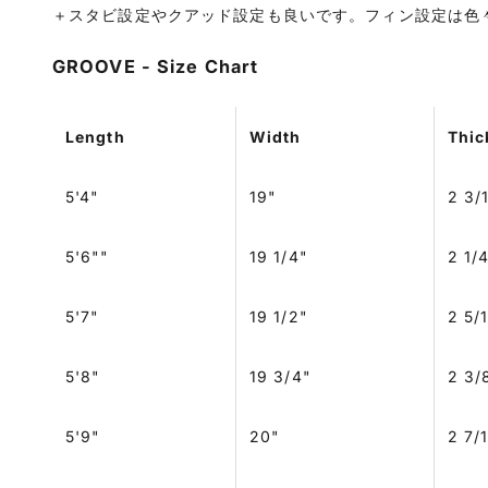
＋スタビ設定やクアッド設定も良いです。フィン設定は色
GROOVE - Size Chart
Length
Width
Thic
5'4"
19"
2 3/
5'6""
19 1/4"
2 1/
5'7"
19 1/2"
2 5/
5'8"
19 3/4"
2 3/
5'9"
20"
2 7/