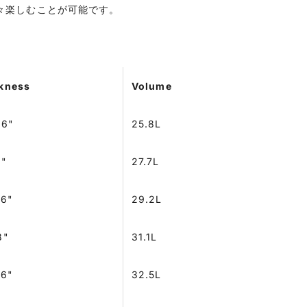
々楽しむことが可能です。
kness
Volume
16"
25.8L
4"
27.7L
16"
29.2L
8"
31.1L
16"
32.5L