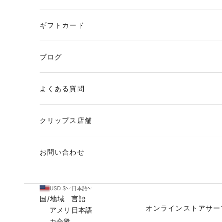
ギフトカード
ブログ
よくある質問
クリップス店舗
お問い合わせ
USD $
日本語
国/地域
言語
オンラインストア
サー
アメリ
日本語
カ合衆