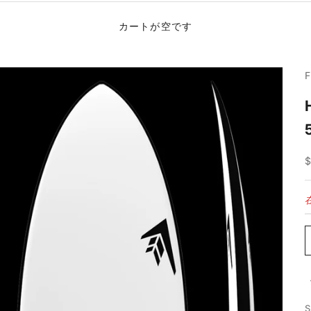
カートが空です
S