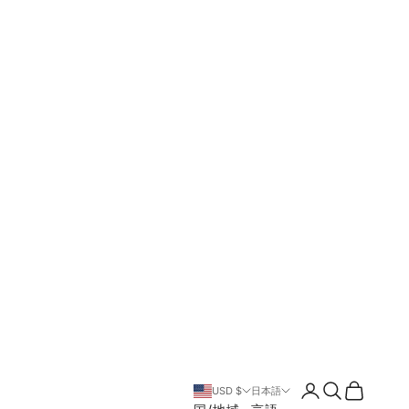
ログイン
検索
カート
USD $
日本語