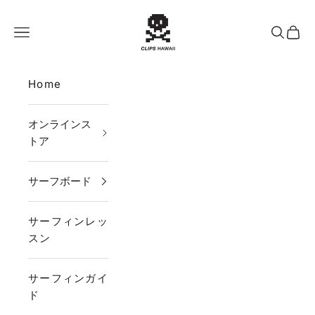
コンテンツへスキップ
CLIPS HAWAII
メニュー
検索
カー
Home
オンラインス
トア
サーフボード
サーフィンレッ
スン
サーフィンガイ
ド