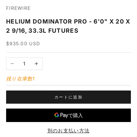
FIREWIRE
HELIUM DOMINATOR PRO - 6'0" X 20 X
2 9/16, 33.3L FUTURES
セール価格
$935.00 USD
数量を減らす
数量を増やす
残り在庫数1
カートに追加
別のお支払い方法