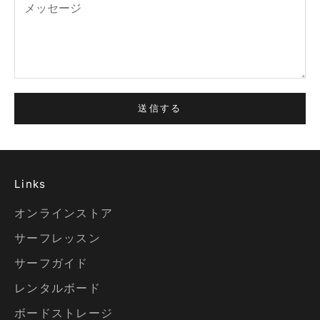
送信する
Links
オンラインストア
サーフレッスン
サーフガイド
レンタルボード
ボードストレージ