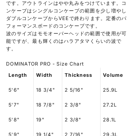
です。アウトラインはやや丸みをつけています。コ
ンケーブはシングルコンケーブの範囲を少し増やし
ダブルコンケーブからVEEで終わります。定番のパ
フォーマンスボードのコンケーブです。
波のサイズはモモオーバーヘッドの範囲で使用が可
能ですが、最も輝くのはハラアタマくらいの波で
す。
DOMINATOR PRO - Size Chart
Length
Width
Thickness
Volume
5'6"
18 3/4"
2 5/16"
25.9L
5'7"
18 7/8"
2 3/8"
27.2L
5'8"
19"
2 3/8"
28.1L
5'9"
19 1/4"
2 7/16"
29.3L