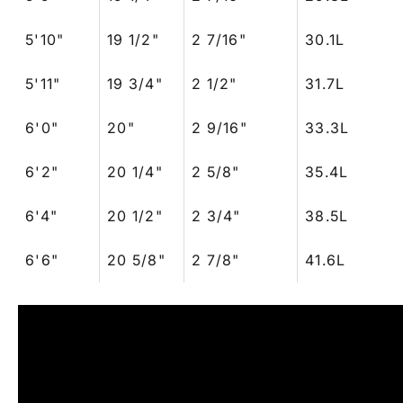
5'10"
19 1/2"
2 7/16"
30.1L
5'11"
19 3/4"
2 1/2"
31.7L
6'0"
20"
2 9/16"
33.3L
6'2"
20 1/4"
2 5/8"
35.4L
6'4"
20 1/2"
2 3/4"
38.5L
6'6"
20 5/8"
2 7/8"
41.6L