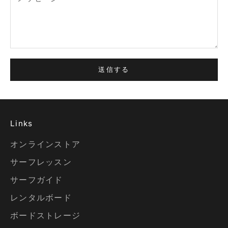
送信する
Links
オンラインストア
サーフレッスン
サーフガイド
レンタルボード
ボードストレージ