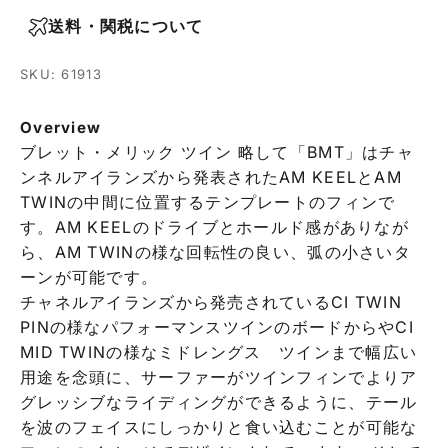
送料・関税について
SKU: 61913
Overview
ブレット・メリック ツイン 略して「BMT」はチャ
ンネルアイランズから発表されたAM KEELとAM
TWINの中間に位置するテンプレートのフィンで
す。AM KEELのドライブとホールド感がありなが
ら、AM TWINの様な回転性の良い、弧の小さいタ
ーンが可能です。
チャネルアイランズから発売されているCI TWIN
PINの様なパフォーマンスツインのボードからやCI
MID TWINの様なミドレングス ツインまで幅広い
用途を念頭に、サーファーがツインフィンでよりア
グレッシブなライディングができるように、テール
を波のフェイスにしっかりと食い込むことが可能な