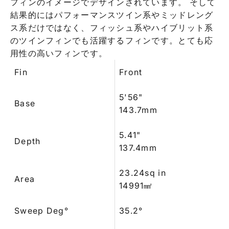
フィンのイメージでデザインされています。 そして
結果的にはパフォーマンスツイン系やミッドレング
ス系だけではなく、フィッシュ系やハイブリット系
のツインフィンでも活躍するフィンです。とても応
用性の高いフィンです。
Fin
Front
5'56"
Base
143.7mm
5.41"
Depth
137.4mm
23.24sq in
Area
14991㎟
Sweep Deg°
35.2°