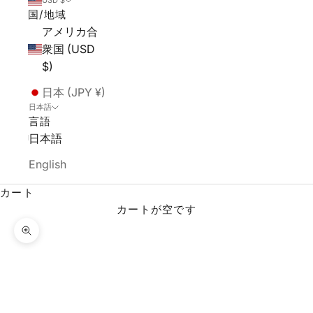
USD $
国/地域
アメリカ合
衆国 (USD
$)
日本 (JPY ¥)
日本語
言語
日本語
English
カート
カートが空です
ズームイン