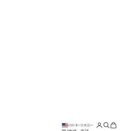
ログイン
検索
カート
USD $
日本語