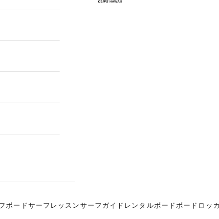
フボード
サーフレッスン
サーフガイド
レンタルボード
ボードロッ