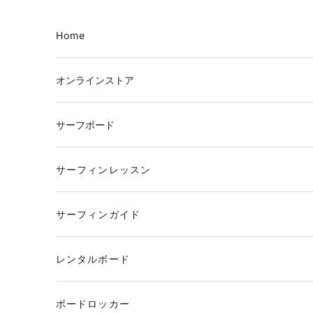
コンテンツへスキップ
Home
オンラインストア
サーフボード
サーフィンレッスン
サーフィンガイド
レンタルボード
ボードロッカー