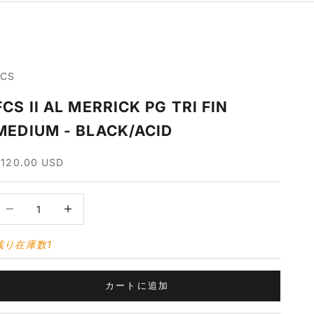
FCS
FCS II AL MERRICK PG TRI FIN
MEDIUM - BLACK/ACID
セール価格
$120.00 USD
数量を減らす
数量を増やす
残り在庫数1
カートに追加