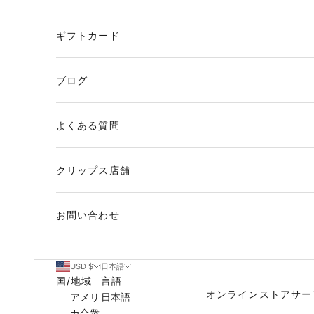
ギフトカード
ブログ
よくある質問
クリップス店舗
お問い合わせ
USD $
日本語
国/地域
言語
オンラインストア
サー
アメリ
日本語
カ合衆