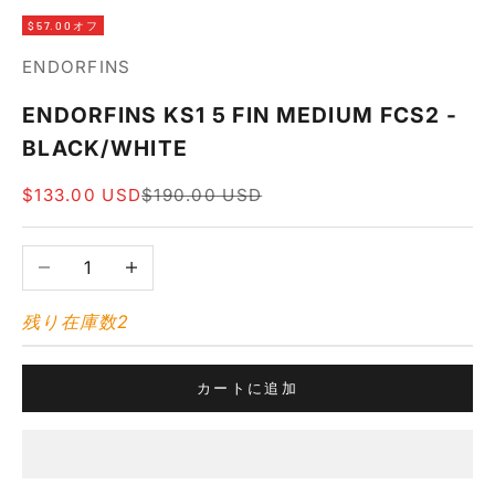
$57.00オフ
ENDORFINS
ENDORFINS KS1 5 FIN MEDIUM FCS2 -
BLACK/WHITE
セール価格
通常価格
$133.00 USD
$190.00 USD
数量を減らす
数量を増やす
残り在庫数2
カートに追加