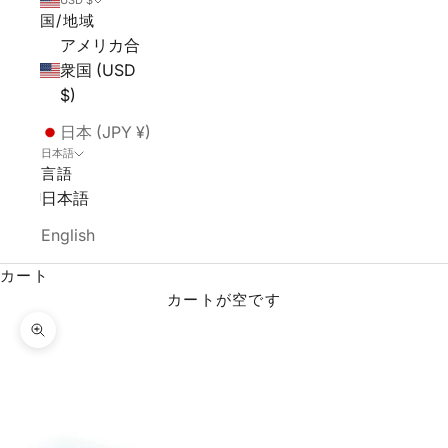
USD $
国/地域
アメリカ合
衆国 (USD
$)
日本 (JPY ¥)
日本語
言語
日本語
English
カート
カートが空です
ズームイン