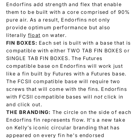
Endorfins add strength and flex that enable
them to be built with a core comprised of 90%
pure air. As a result, Endorfins not only
provide optimum performance but also
literally
float
on water.
FIN BOXES:
Each set is built with a base that is
compatible with either TWO TAB FIN BOXES or
SINGLE TAB FIN BOXES. The Futures
compatible base on Endorfins will work just
like a fin built by Futures with a Futures base.
The FCSII compatible base will require two
screws that will come with the fins. Endorfins
with FCSII compatible bases will
not
click in
and click out.
THE BRANDING:
The circle on the side of each
Endorfins fin represents flow. It's a new take
on Kelly’s iconic circular branding that has
appeared on every fin he's endorsed