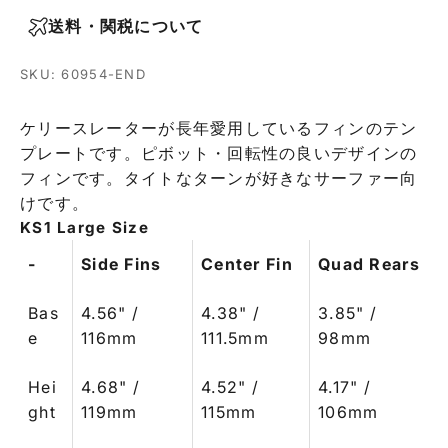
送料・関税について
SKU: 60954-END
ケリースレーターが長年愛用しているフィンのテン
プレートです。ピボット・回転性の良いデザインの
フィンです。タイトなターンが好きなサーファー向
けです。
KS1 Large Size
-
Side Fins
Center Fin
Quad Rears
Bas
4.56" /
4.38" /
3.85" /
e
116mm
111.5mm
98mm
Hei
4.68" /
4.52" /
4.17" /
ght
119mm
115mm
106mm