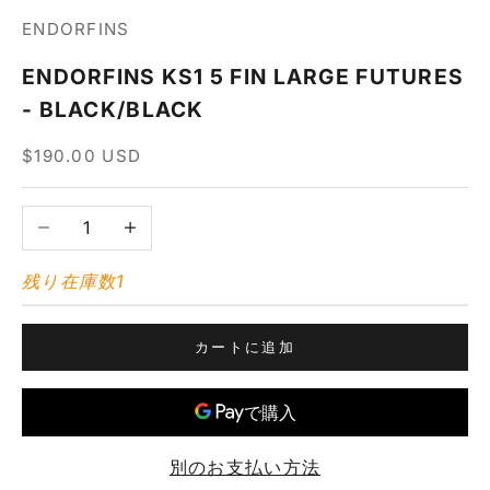
ENDORFINS
ENDORFINS KS1 5 FIN LARGE FUTURES
- BLACK/BLACK
セール価格
$190.00 USD
数量を減らす
数量を増やす
残り在庫数1
カートに追加
別のお支払い方法