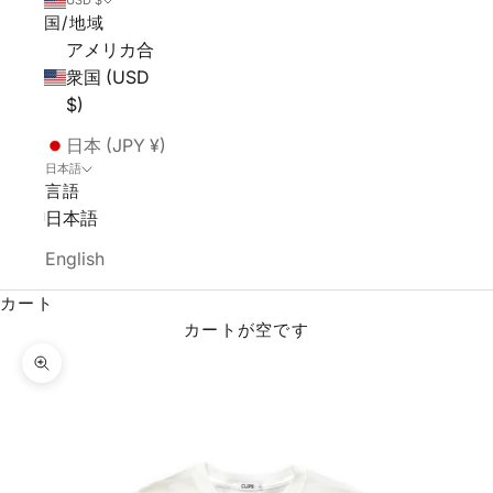
USD $
国/地域
アメリカ合
衆国 (USD
$)
日本 (JPY ¥)
日本語
言語
日本語
English
カート
カートが空です
ズームイン