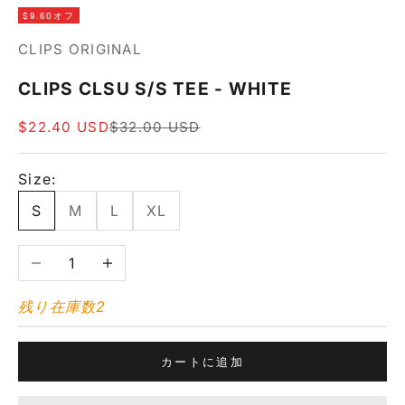
$9.60オフ
CLIPS ORIGINAL
CLIPS CLSU S/S TEE - WHITE
セール価格
通常価格
$22.40 USD
$32.00 USD
Size:
S
M
L
XL
数量を減らす
数量を増やす
残り在庫数2
カートに追加