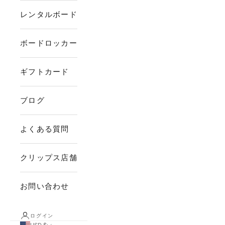
レンタルボード
ボードロッカー
ギフトカード
ブログ
よくある質問
クリップス店舗
お問い合わせ
ログイン