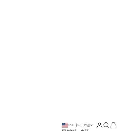
ログイン
検索
カート
USD $
日本語