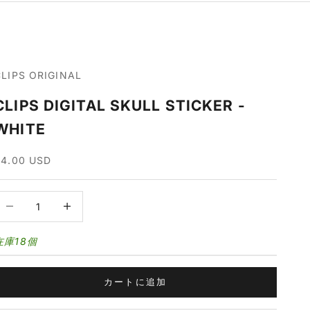
CLIPS ORIGINAL
CLIPS DIGITAL SKULL STICKER -
WHITE
セール価格
$4.00 USD
数量を減らす
数量を増やす
在庫18個
カートに追加