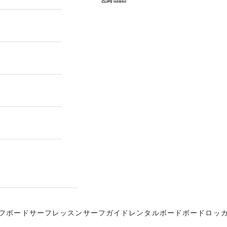
フボード
サーフレッスン
サーフガイド
レンタルボード
ボードロッ