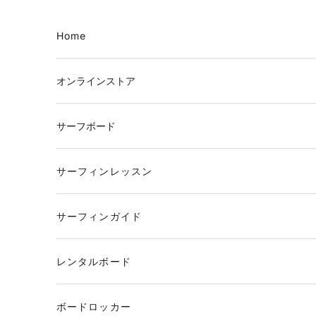
コンテンツへスキップ
Home
オンラインストア
サーフボード
サーフィンレッスン
サーフィンガイド
レンタルボード
ボードロッカー