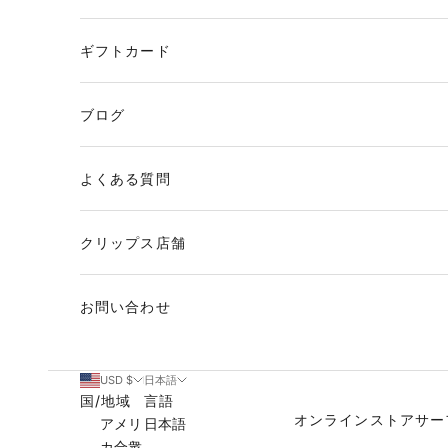
ギフトカード
ブログ
よくある質問
クリップス店舗
お問い合わせ
USD $
日本語
国/地域
言語
オンラインストア
サー
アメリ
日本語
カ合衆