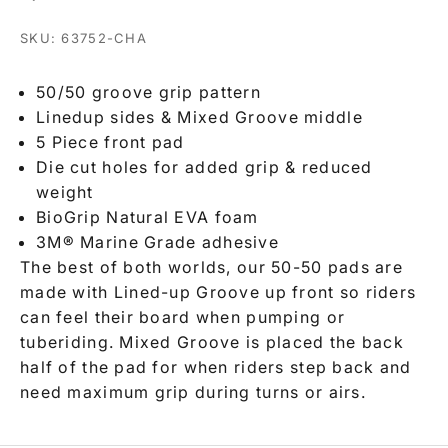
SKU: 63752-CHA
50/50 groove grip pattern
Linedup sides & Mixed Groove middle
5 Piece front pad
Die cut holes for added grip & reduced
weight
BioGrip Natural EVA foam
3M® Marine Grade adhesive
The best of both worlds, our 50-50 pads are
made with Lined-up Groove up front so riders
can feel their board when pumping or
tuberiding. Mixed Groove is placed the back
half of the pad for when riders step back and
need maximum grip during turns or airs.