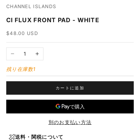
CHANNEL ISLANDS
CI FLUX FRONT PAD - WHITE
セール価格
$48.00 USD
数量を減らす
数量を増やす
残り在庫数1
カートに追加
別のお支払い方法
送料・関税について