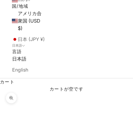
USD $
国/地域
アメリカ合
衆国 (USD
$)
日本 (JPY ¥)
日本語
言語
日本語
English
カート
カートが空です
ズームイン