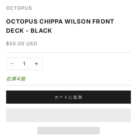
OCTOPUS
OCTOPUS CHIPPA WILSON FRONT
DECK - BLACK
セール価格
$50.00 USD
数量を減らす
数量を増やす
在庫4個
カートに追加