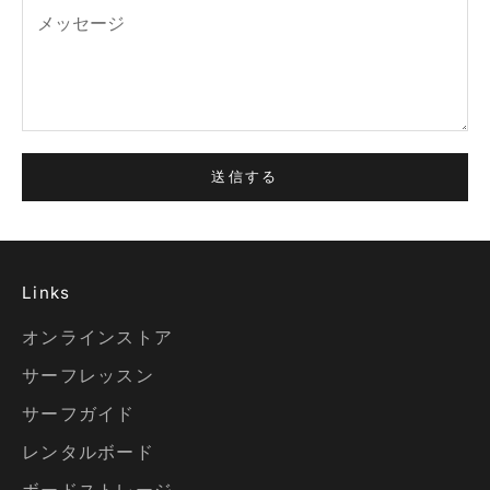
送信する
Links
オンラインストア
サーフレッスン
サーフガイド
レンタルボード
ボードストレージ