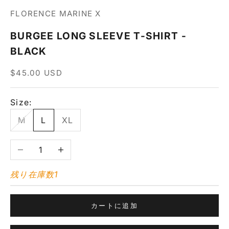
FLORENCE MARINE X
BURGEE LONG SLEEVE T-SHIRT -
BLACK
セール価格
$45.00 USD
Size:
M
L
XL
数量を減らす
数量を増やす
残り在庫数1
カートに追加