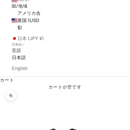
USD $
国/地域
アメリカ合
衆国 (USD
$)
日本 (JPY ¥)
日本語
言語
日本語
English
カート
カートが空です
ズームイン