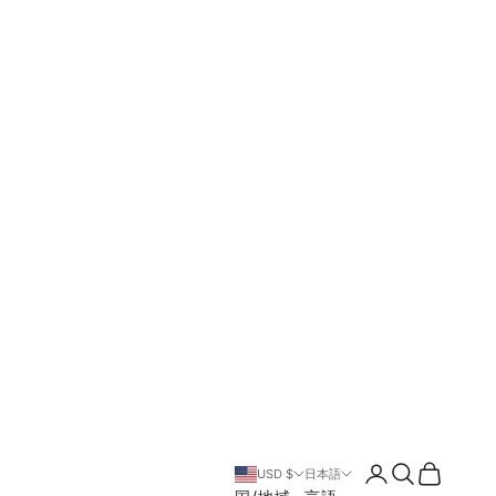
ログイン
検索
カート
USD $
日本語