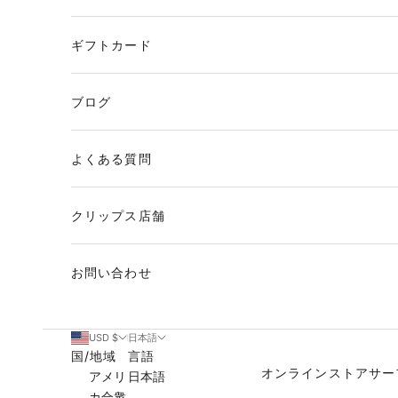
ギフトカード
ブログ
よくある質問
クリップス店舗
お問い合わせ
USD $
日本語
国/地域
言語
オンラインストア
サー
アメリ
日本語
カ合衆