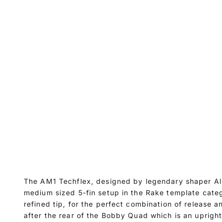
The AM1 Techflex, designed by legendary shaper Al 
medium sized 5-fin setup in the Rake template cate
refined tip, for the perfect combination of release 
after the rear of the Bobby Quad which is an upright 