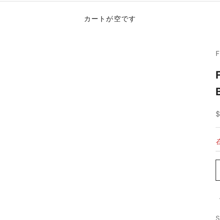
カートが空です
S