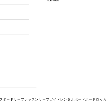
フボード
サーフレッスン
サーフガイド
レンタルボード
ボードロッ