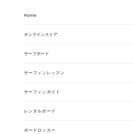
コンテンツへスキップ
Home
オンラインストア
サーフボード
サーフィンレッスン
サーフィンガイド
レンタルボード
ボードロッカー