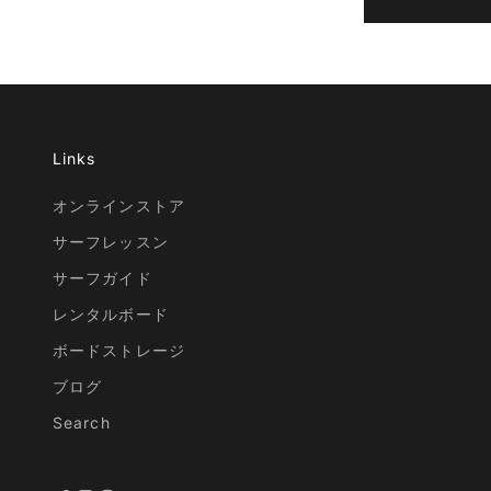
Links
オンラインストア
サーフレッスン
サーフガイド
レンタルボード
ボードストレージ
ブログ
Search