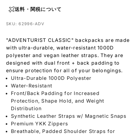
送料・関税について
SKU: 62996-ADV
"ADVENTURIST CLASSIC" backpacks are made
with ultra-durable, water-resistant 1000D
polyester and vegan leather straps. They are
designed with dual front + back padding to
ensure protection for all of your belongings.
Ultra-Durable 1000D Polyester
Water-Resistant
Front/Back Padding for Increased
Protection, Shape Hold, and Weight
Distribution
Synthetic Leather Straps w/ Magnetic Snaps
Premium YKK Zippers
Breathable, Padded Shoulder Straps for