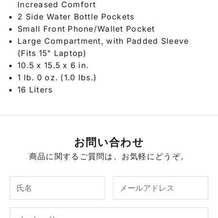
Increased Comfort
2 Side Water Bottle Pockets
Small Front Phone/Wallet Pocket
Large Compartment, with Padded Sleeve
(Fits 15" Laptop)
10.5 x 15.5 x 6 in.
1 lb. 0 oz. (1.0 lbs.)
16 Liters
お問い合わせ
商品に関するご質問は、お気軽にどうぞ。