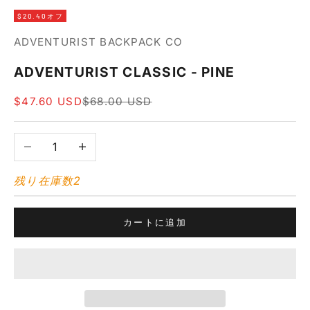
$20.40オフ
ADVENTURIST BACKPACK CO
ADVENTURIST CLASSIC - PINE
セール価格
通常価格
$47.60 USD
$68.00 USD
数量を減らす
数量を増やす
残り在庫数2
カートに追加