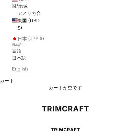
USD $
国/地域
アメリカ合
衆国 (USD
$)
日本 (JPY ¥)
日本語
言語
日本語
English
カート
カートが空です
TRIMCRAFT
TRIMCRAFT