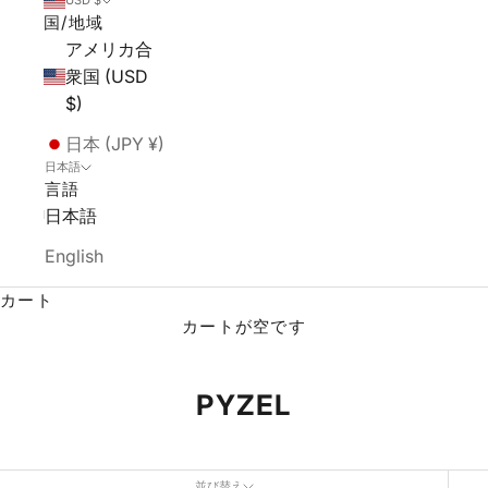
USD $
国/地域
アメリカ合
衆国 (USD
$)
日本 (JPY ¥)
日本語
言語
日本語
English
カート
カートが空です
PYZEL
並び替え