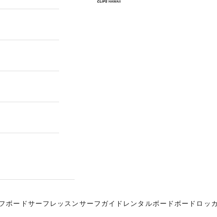
フボード
サーフレッスン
サーフガイド
レンタルボード
ボードロッ