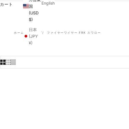
English
カート
国
(USD
$)
日本
ホーム
ショップ
ファイヤーワイヤー FRK スワロー
(JPY
¥)