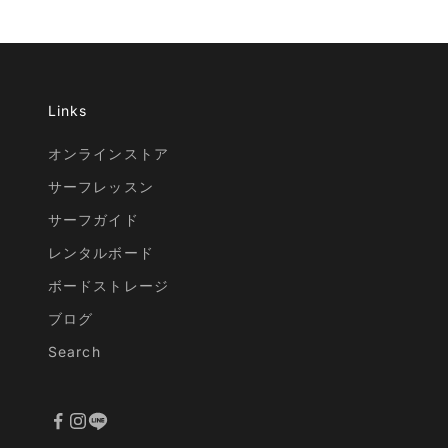
Links
オンラインストア
サーフレッスン
サーフガイド
レンタルボード
ボードストレージ
ブログ
Search