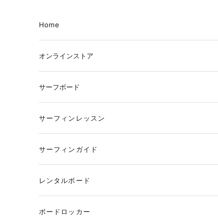
コンテンツへスキップ
Home
オンラインストア
サーフボード
サーフィンレッスン
サーフィンガイド
レンタルボード
ボードロッカー