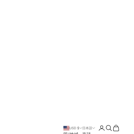
ログイン
検索
カート
USD $
日本語