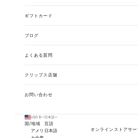
ギフトカード
ブログ
よくある質問
クリップス店舗
お問い合わせ
USD $
日本語
国/地域
言語
オンラインストア
サー
アメリ
日本語
カ合衆