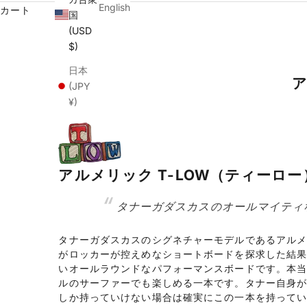
English
カート
国
(USD
$)
日本
ア
(JPY
¥)
アルメリック T-LOW（ティーロー
タナーガダスカスのオールマイティ
タナーガダスカスのシグネチャーモデルであるアルメ
がロッカーが控えめなショートボードを探求した結
いオールラウンドなパフォーマンスボードです。本
ルのサーファーでも楽しめる一本です。タナー自身
しか持っていけない場合は確実にこの一本を持って