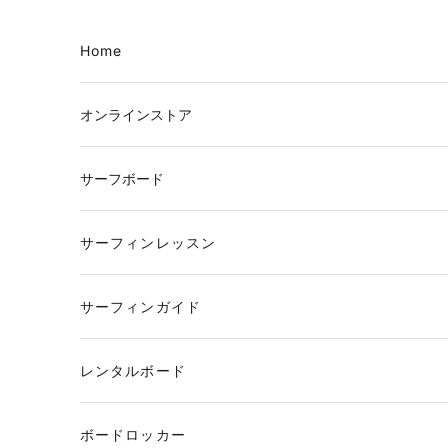
コンテンツへスキップ
Home
オンラインストア
サーフボード
サーフィンレッスン
サーフィンガイド
レンタルボード
ボードロッカー