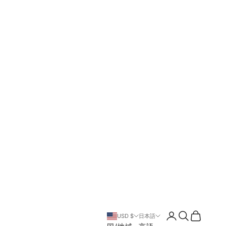
ログイン
検索
カート
USD $
日本語