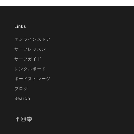
Links
オンラインストア
サーフレッスン
サーフガイド
レンタルボード
ボードストレージ
ブログ
Search