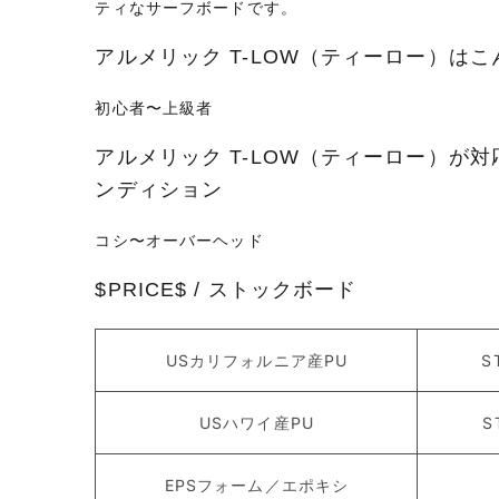
ティなサーフボードです。
アルメリック T-LOW（ティーロー）は
初心者〜上級者
アルメリック T-LOW（ティーロー）が
ンディション
コシ〜オーバーヘッド
$PRICE$ / ストックボード
USカリフォルニア産PU
S
USハワイ産PU
S
EPSフォーム／エポキシ