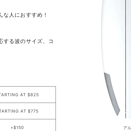
こんな人におすすめ！
対応する波のサイズ、コ
TARTING AT $825
TARTING AT $775
+$150
アル