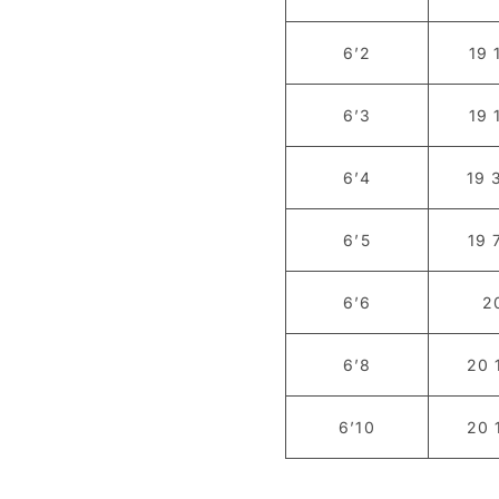
6’2
19 
6’3
19 
6’4
19 
6’5
19 
6’6
2
6’8
20 
6’10
20 