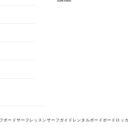
フボード
サーフレッスン
サーフガイド
レンタルボード
ボードロッ