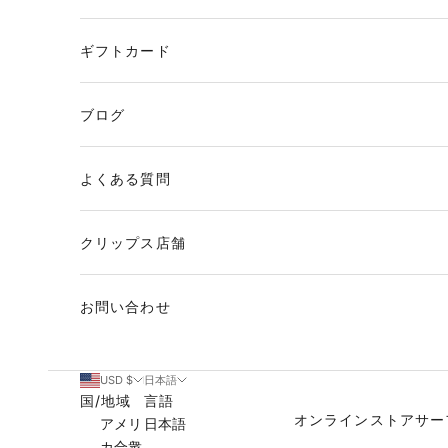
ギフトカード
ブログ
よくある質問
クリップス店舗
お問い合わせ
USD $
日本語
国/地域
言語
オンラインストア
サー
アメリ
日本語
カ合衆