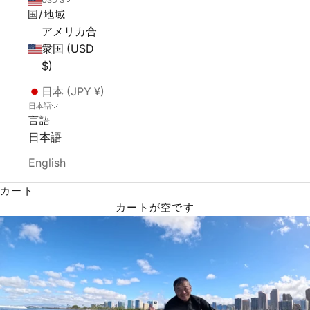
USD $
国/地域
アメリカ合
衆国 (USD
$)
日本 (JPY ¥)
日本語
言語
日本語
English
カート
カートが空です