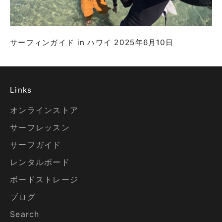
サーフィンガイド in ハワイ 2025年6月10日
Links
オンラインストア
サーフレッスン
サーフガイド
レンタルボード
ボードストレージ
ブログ
Search