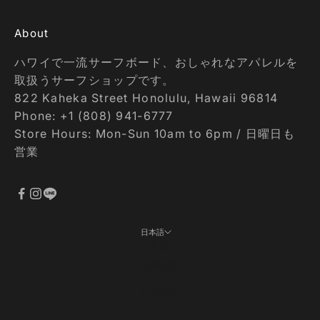
About
ハワイで一流サーフボード、おしゃれなアパレルを
取扱うサーフショップです。
822 Kaheka Street Honolulu, Hawaii 96814
Phone: +1 (808) 941-6777
Store Hours: Mon-Sun 10am to 6pm / 日曜日も
営業
日本語
言語
日本語
English