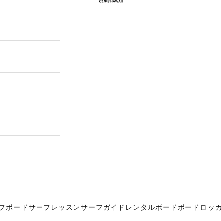
フボード
サーフレッスン
サーフガイド
レンタルボード
ボードロッ