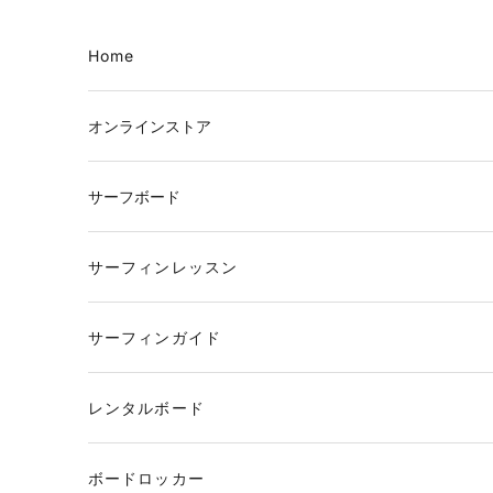
コンテンツへスキップ
Home
オンラインストア
サーフボード
サーフィンレッスン
サーフィンガイド
レンタルボード
ボードロッカー