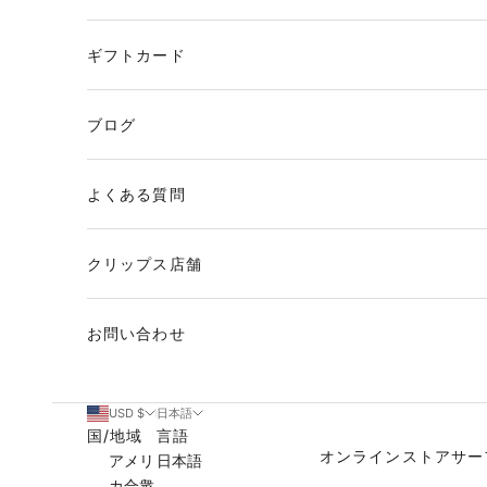
ギフトカード
ブログ
よくある質問
クリップス店舗
お問い合わせ
USD $
日本語
国/地域
言語
オンラインストア
サー
アメリ
日本語
カ合衆