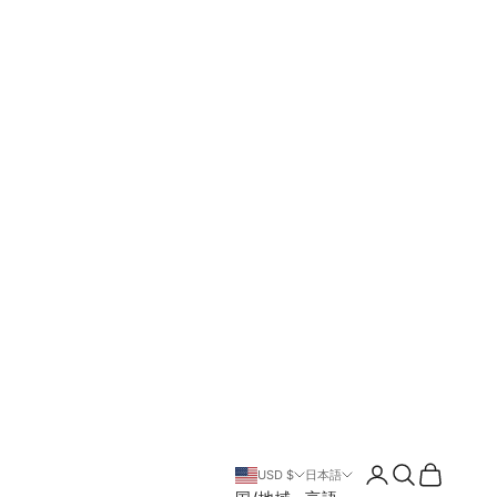
ログイン
検索
カート
USD $
日本語