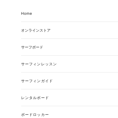
コンテンツへスキップ
Home
オンラインストア
サーフボード
サーフィンレッスン
サーフィンガイド
レンタルボード
ボードロッカー