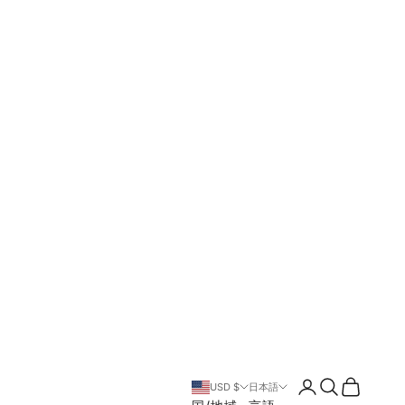
ログイン
検索
カート
USD $
日本語