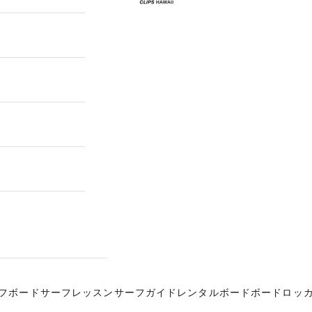
フボード
サーフレッスン
サーフガイド
レンタルボード
ボードロッ