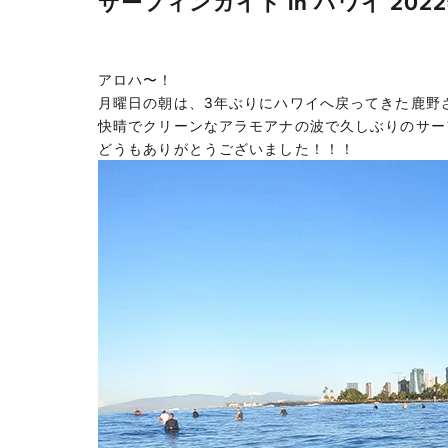
サーフィンガイド in ハワイ 2022
アロハ〜！
月曜日の朝は、3年ぶりにハワイへ戻ってきた鹿野
快晴でクリーンなアラモアナの波で久しぶりのサー
どうもありがとうございました！！！