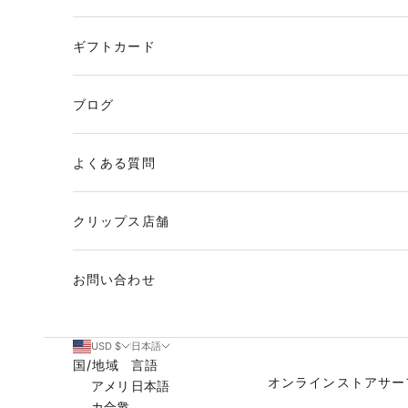
ギフトカード
ブログ
よくある質問
クリップス店舗
お問い合わせ
USD $
日本語
国/地域
言語
オンラインストア
サー
アメリ
日本語
カ合衆