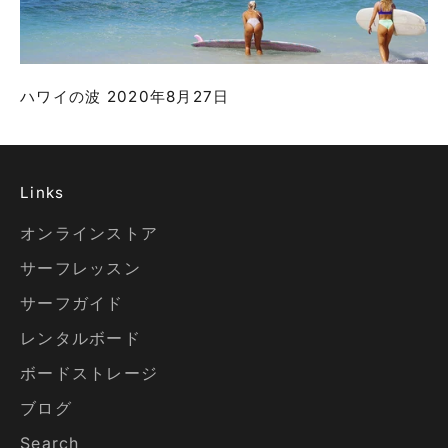
ハワイの波 2020年8月27日
Links
オンラインストア
サーフレッスン
サーフガイド
レンタルボード
ボードストレージ
ブログ
Search