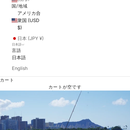
USD $
国/地域
アメリカ合
衆国 (USD
$)
日本 (JPY ¥)
日本語
言語
日本語
English
カート
カートが空です