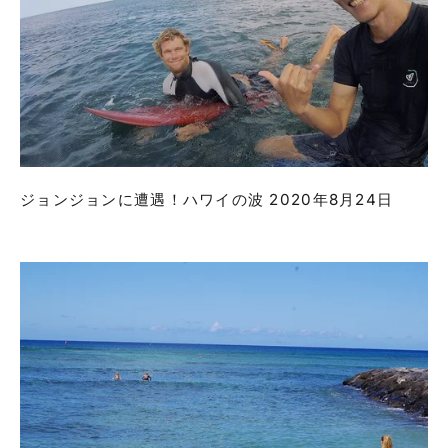
ジョンジョンに遭遇！ハワイの波 2020年8月24日