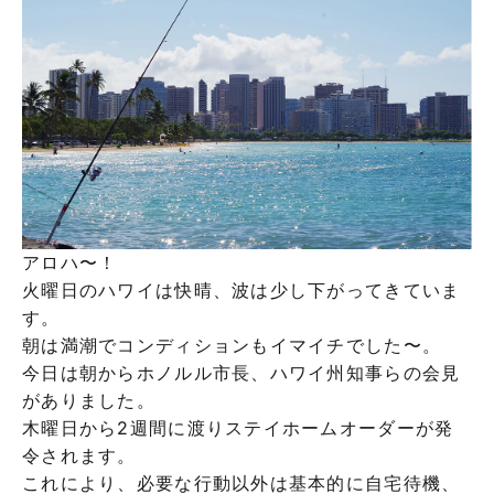
アロハ〜！
火曜日のハワイは快晴、波は少し下がってきていま
す。
朝は満潮でコンディションもイマイチでした〜。
今日は朝からホノルル市長、ハワイ州知事らの会見
がありました。
木曜日から2週間に渡りステイホームオーダーが発
令されます。
これにより、必要な行動以外は基本的に自宅待機、