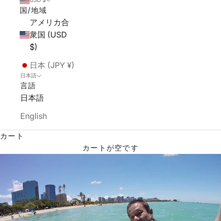
USD $
国/地域
アメリカ合
衆国 (USD
$)
日本 (JPY ¥)
日本語
言語
日本語
English
カート
カートが空です