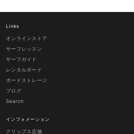
Links
オンラインストア
サーフレッスン
サーフガイド
レンタルボード
ボードストレージ
ブログ
Search
インフォメーション
クリップス店舗