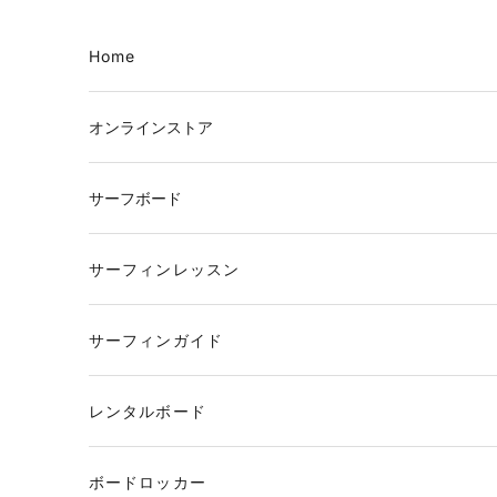
コンテンツへスキップ
Home
オンラインストア
サーフボード
サーフィンレッスン
サーフィンガイド
レンタルボード
ボードロッカー