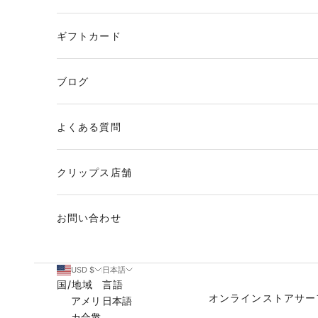
ギフトカード
ブログ
よくある質問
クリップス店舗
お問い合わせ
USD $
日本語
国/地域
言語
オンラインストア
サー
アメリ
日本語
カ合衆