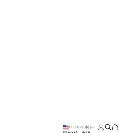
ログイン
検索
カート
USD $
日本語