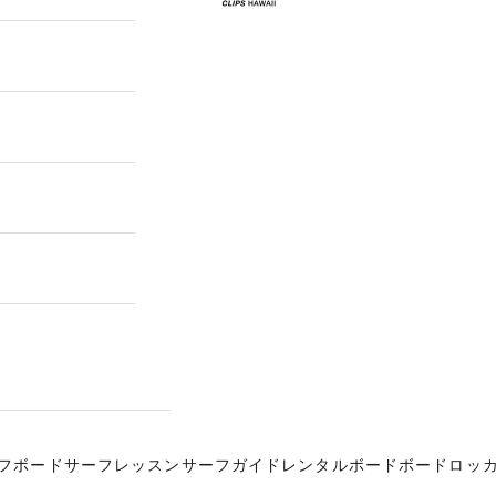
フボード
サーフレッスン
サーフガイド
レンタルボード
ボードロッ