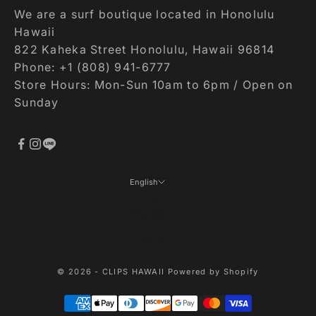
We are a surf boutique located in Honolulu
Hawaii
822 Kaheka Street Honolulu, Hawaii 96814
Phone: +1 (808) 941-6777
Store Hours: Mon-Sun 10am to 6pm / Open on
Sunday
English
Language
日本語
English
© 2026 - CLIPS HAWAII Powered by Shopify