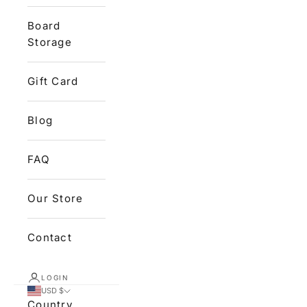
Board
Storage
Gift Card
Blog
FAQ
Our Store
Contact
LOGIN
USD $
Country