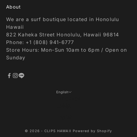
About
We are a surf boutique located in Honolulu
Hawaii
822 Kaheka Street Honolulu, Hawaii 96814
Phone: +1 (808) 941-6777
Store Hours: Mon-Sun 10am to 6pm / Open on
Sunday
English
Language
日本語
English
© 2026 - CLIPS HAWAII Powered by Shopify