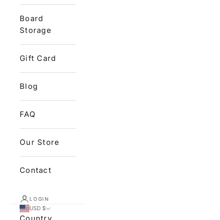
Board
Storage
Gift Card
Blog
FAQ
Our Store
Contact
LOGIN
USD $
Country